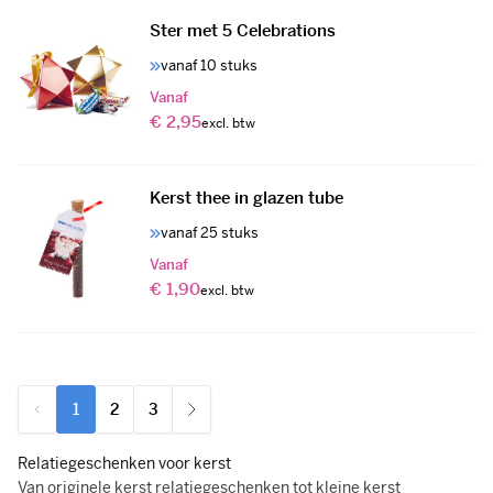
Ster met 5 Celebrations
vanaf 10 stuks
Vanaf
€ 2,95
Kerst thee in glazen tube
vanaf 25 stuks
Vanaf
€ 1,90
1
2
3
U lees momenteel pagina
Pagina
Pagina
Relatiegeschenken voor kerst
Van originele kerst relatiegeschenken tot kleine kerst