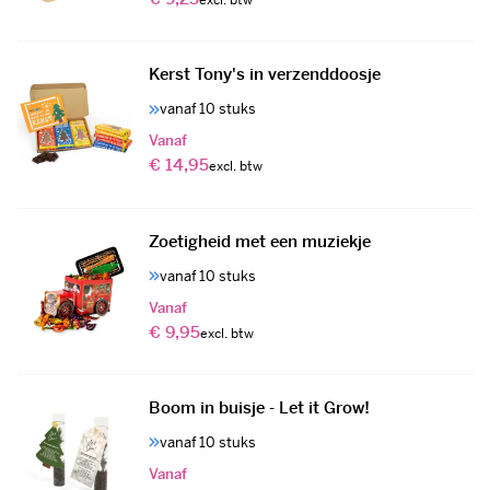
Kerst Tony's in verzenddoosje
vanaf 10 stuks
Vanaf
€ 14,95
Zoetigheid met een muziekje
vanaf 10 stuks
Vanaf
€ 9,95
Boom in buisje - Let it Grow!
vanaf 10 stuks
Vanaf