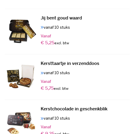
Jij bent goud waard
vanaf 10 stuks
Vanaf
€ 5,25
Kersttaartje in verzenddoos
vanaf 10 stuks
Vanaf
€ 5,75
Kerstchocolade in geschenkblik
vanaf 10 stuks
Vanaf
€ 9,25