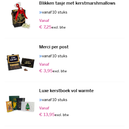
Blikken tasje met kerstmarshmallows
vanaf 10 stuks
Vanaf
€ 7,25
Merci per post
vanaf 10 stuks
Vanaf
€ 3,95
Luxe kerstboek vol warmte
vanaf 10 stuks
Vanaf
€ 13,95