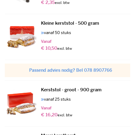
€ 2,35
Kleine kerststol - 500 gram
vanaf 50 stuks
Vanaf
€ 10,50
Passend advies nodig? Bel 078 8907766
Kerststol - groot - 900 gram
vanaf 25 stuks
Vanaf
€ 16,20