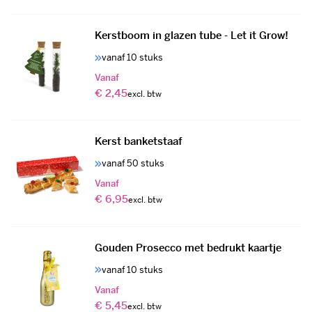
Kerstboom in glazen tube - Let it Grow!
vanaf 10 stuks
Vanaf
€ 2,45
Kerst banketstaaf
vanaf 50 stuks
Vanaf
€ 6,95
Gouden Prosecco met bedrukt kaartje
vanaf 10 stuks
Vanaf
€ 5,45