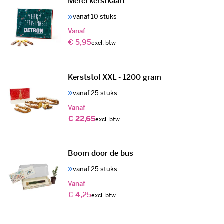
Merci kerstkaart
vanaf 10 stuks
Vanaf
€ 5,95
Kerststol XXL - 1200 gram
vanaf 25 stuks
Vanaf
€ 22,65
Boom door de bus
vanaf 25 stuks
Vanaf
€ 4,25