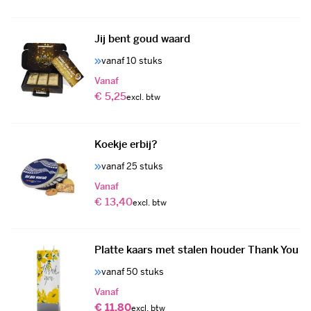
Jij bent goud waard
vanaf 10 stuks
Vanaf
€ 5,25
Koekje erbij?
vanaf 25 stuks
Vanaf
€ 13,40
Platte kaars met stalen houder Thank You
vanaf 50 stuks
Vanaf
€ 11,80