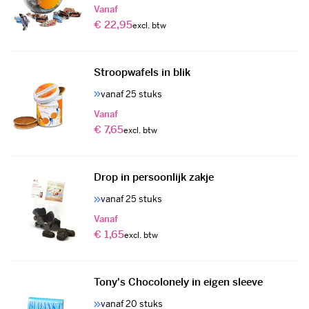
Vanaf
€ 22,95
Stroopwafels in blik
vanaf 25 stuks
Vanaf
€ 7,65
Drop in persoonlijk zakje
vanaf 25 stuks
Vanaf
€ 1,65
Tony's Chocolonely in eigen sleeve
vanaf 20 stuks