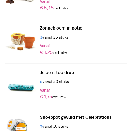
Vanaf
€ 5,45
Zonnebloem in potje
vanaf 25 stuks
Vanaf
€ 1,25
Je bent top drop
vanaf 50 stuks
Vanaf
€ 1,75
Snoeppot gevuld met Celebrations
vanaf 10 stuks