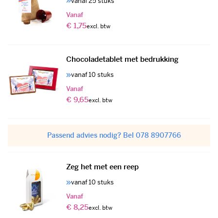
vanaf 25 stuks
Vanaf
€ 1,75
Chocoladetablet met bedrukking
vanaf 10 stuks
Vanaf
€ 9,65
Passend advies nodig? Bel 078 8907766
Zeg het met een reep
vanaf 10 stuks
Vanaf
€ 8,25