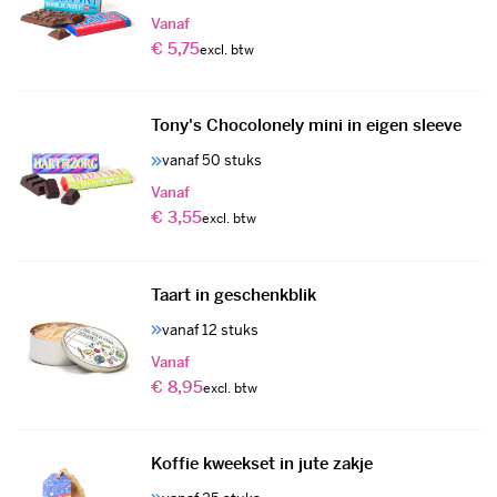
Vanaf
€ 5,75
Tony's Chocolonely mini in eigen sleeve
vanaf 50 stuks
Vanaf
€ 3,55
Taart in geschenkblik
vanaf 12 stuks
Vanaf
€ 8,95
Koffie kweekset in jute zakje