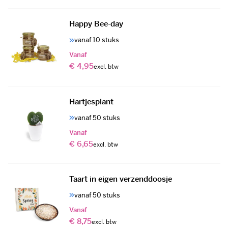
Happy Bee-day
vanaf 10 stuks
Vanaf
€ 4,95
Hartjesplant
vanaf 50 stuks
Vanaf
€ 6,65
Taart in eigen verzenddoosje
vanaf 50 stuks
Vanaf
€ 8,75