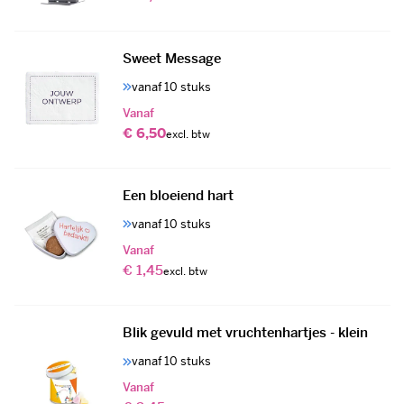
Sweet Message
vanaf 10 stuks
Vanaf
€ 6,50
Een bloeiend hart
vanaf 10 stuks
Vanaf
€ 1,45
Blik gevuld met vruchtenhartjes - klein
vanaf 10 stuks
Vanaf