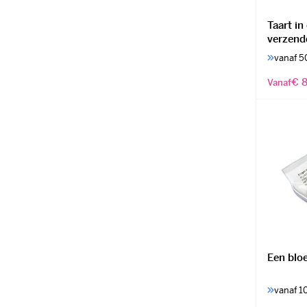
Taart in
verzend
vanaf 5
€ 8
Vanaf
Een bloe
vanaf 1