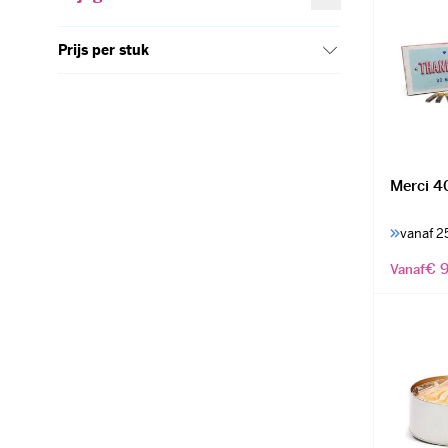
Prijs per stuk
Merci 4
vanaf 2
€ 9
Vanaf