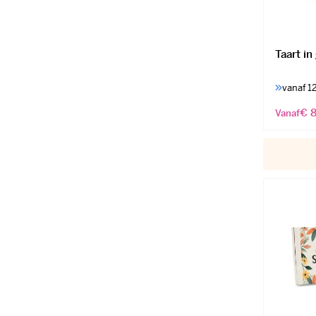
Taart in
vanaf 1
€ 8
Vanaf