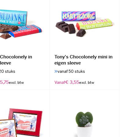
 Chocolonely in
Tony's Chocolonely mini in
sleeve
eigen sleeve
20 stuks
vanaf 50 stuks
5,75
€ 3,55
Vanaf