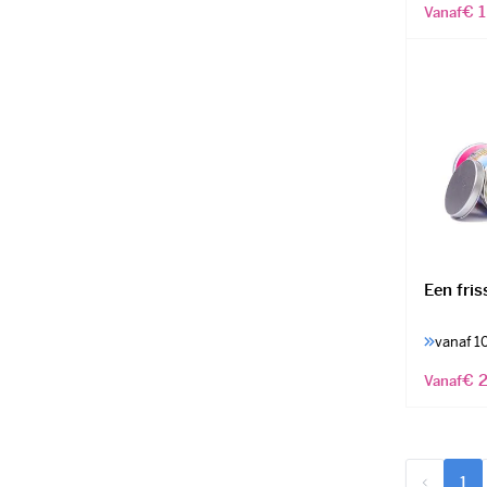
€ 1
Vanaf
Een fris
vanaf 1
€ 2
Vanaf
1