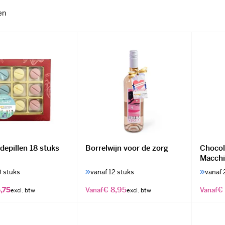
en
depillen 18 stuks
Borrelwijn voor de zorg
Chocol
Macchi
0 stuks
vanaf 12 stuks
vanaf 
,75
€ 8,95
€
Vanaf
Vanaf