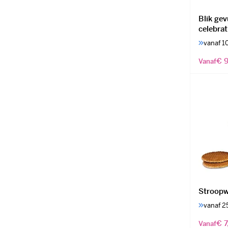
Blik ge
celebrat
vanaf 1
€ 9
Vanaf
Stroopwa
vanaf 2
€ 7
Vanaf