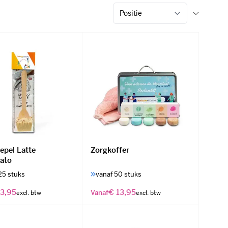
epel Latte
Zorgkoffer
ato
25 stuks
vanaf 50 stuks
 3,95
€ 13,95
Vanaf