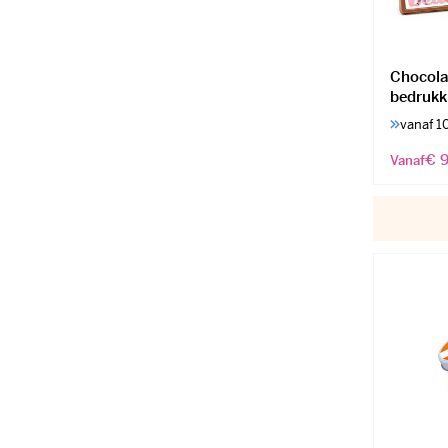
Chocola
bedrukk
vanaf 1
€ 9
Vanaf