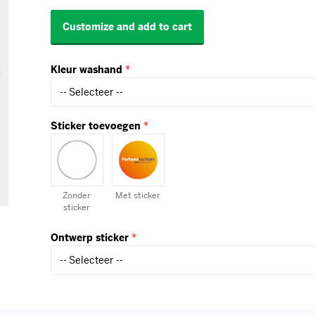
Kleur washand
*
Sticker toevoegen
*
Zonder
Met sticker
sticker
Ontwerp sticker
*
Specificaties