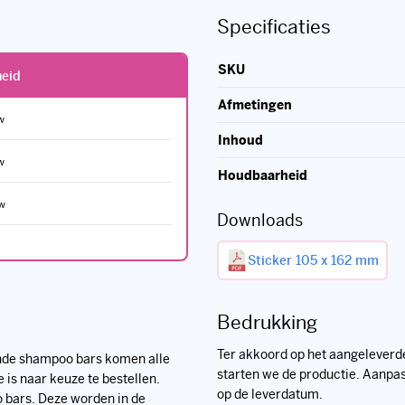
SKU
heid
Afmetingen
Inhoud
Houdbaarheid
Downloads
Sticker 105 x 162 mm
Bedrukking
Ter akkoord op het aangeleverde
lende shampoo bars komen alle
starten we de productie. Aanp
 is naar keuze te bestellen.
op de leverdatum.
o bars. Deze worden in de
Waarom kiezen v