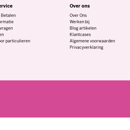
ormatie
Werken bij
nvragen
Blog artikelen
en
Klantcases
or particulieren
Algemene voorwaarden
Privacyverklaring