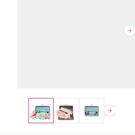
Staffelprijzen