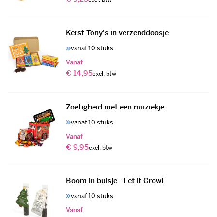
Kerst Tony's in verzenddoosje
vanaf 10 stuks
Vanaf
€ 14,95
Zoetigheid met een muziekje
vanaf 10 stuks
Vanaf
€ 9,95
Boom in buisje - Let it Grow!
vanaf 10 stuks
Vanaf