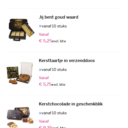
Jij bent goud waard
vanaf 10 stuks
Vanaf
€ 5,25
Kersttaartje in verzenddoos
vanaf 10 stuks
Vanaf
€ 5,75
Kerstchocolade in geschenkblik
vanaf 10 stuks
Vanaf
€ 9,25