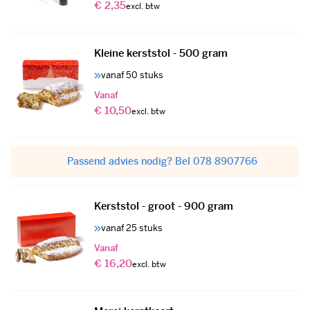
€ 2,35
Kleine kerststol - 500 gram
vanaf 50 stuks
Vanaf
€ 10,50
Passend advies nodig? Bel 078 8907766
Kerststol - groot - 900 gram
vanaf 25 stuks
Vanaf
€ 16,20