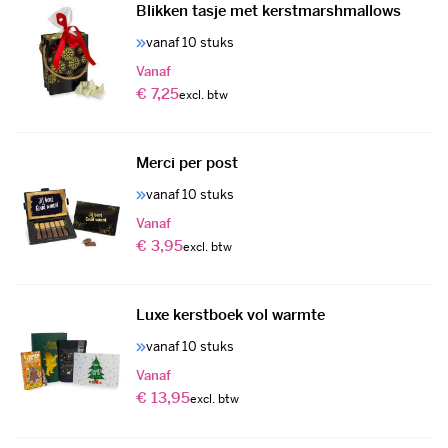
Blikken tasje met kerstmarshmallows
vanaf 10 stuks
Vanaf
€ 7,25
Merci per post
vanaf 10 stuks
Vanaf
€ 3,95
Luxe kerstboek vol warmte
vanaf 10 stuks
Vanaf
€ 13,95