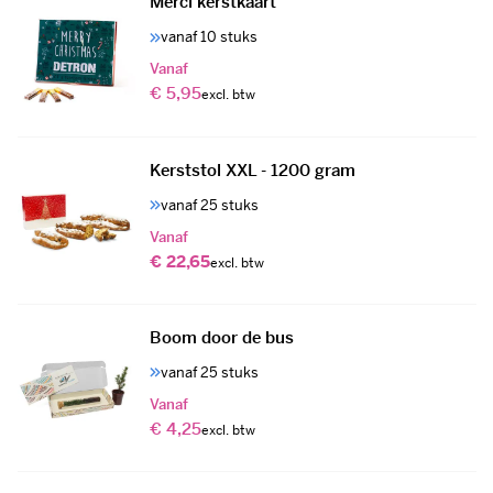
Merci kerstkaart
vanaf 10 stuks
Vanaf
€ 5,95
Kerststol XXL - 1200 gram
vanaf 25 stuks
Vanaf
€ 22,65
Boom door de bus
vanaf 25 stuks
Vanaf
€ 4,25