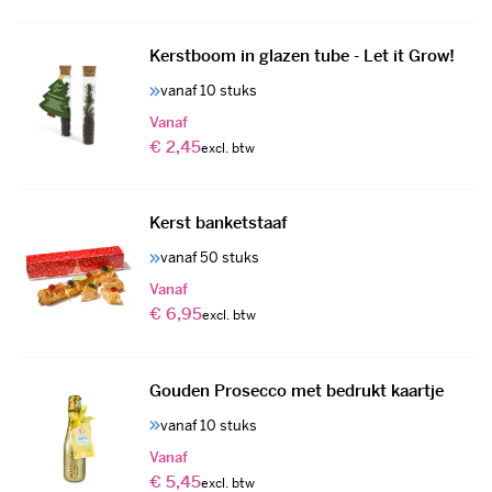
Kerstboom in glazen tube - Let it Grow!
vanaf 10 stuks
Vanaf
€ 2,45
Kerst banketstaaf
vanaf 50 stuks
Vanaf
€ 6,95
Gouden Prosecco met bedrukt kaartje
vanaf 10 stuks
Vanaf
€ 5,45