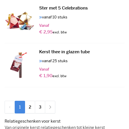
Ster met 5 Celebrations
vanaf 10 stuks
Vanaf
€ 2,95
Kerst thee in glazen tube
vanaf 25 stuks
Vanaf
€ 1,90
1
2
3
U lees momenteel pagina
Pagina
Pagina
Relatiegeschenken voor kerst
Van originele kerst relatiegeschenken tot kleine kerst