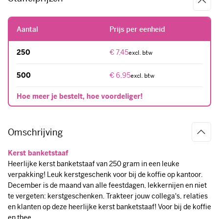
Aantal
Prijs per eenheid
250
€ 7,45
500
€ 6,95
Hoe meer je bestelt, hoe voordeliger!
Omschrijving
Kerst banketstaaf
Heerlijke kerst banketstaaf van 250 gram in een leuke
verpakking! Leuk kerstgeschenk voor bij de koffie op kantoor.
December is de maand van alle feestdagen, lekkernijen en niet
te vergeten: kerstgeschenken. Trakteer jouw collega's, relaties
en klanten op deze heerlijke kerst banketstaaf! Voor bij de koffie
en thee.