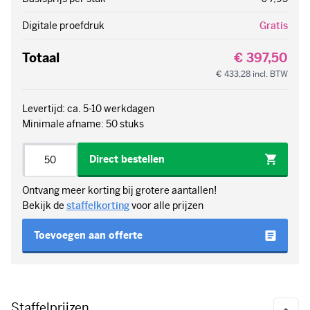
Digitale proefdruk
Gratis
Totaal
€ 397,50
€ 433,28
incl. BTW
Levertijd: ca. 5-10 werkdagen
Minimale afname: 50 stuks
Aantal
Direct bestellen
Ontvang meer korting bij grotere aantallen!
Bekijk de
staffelkorting
voor alle prijzen
Toevoegen aan offerte
Staffelprijzen