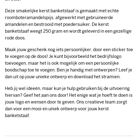
Deze smakelijke kerst banketstaaf is gemaakt met echte
roomboteramandelspijs, afgewerkt met gebruineerde
amandelen en bestrooid met poedersuiker. De kerst
banketstaaf weegt 250 gram en wordt geleverd in een gezellige
rode doos.
Maak jouw geschenk nog iets persoonlijker, door een sticker toe
te voegen op de doos! Je kunt bijvoorbeeld het bedrijfslogo
toevoegen, maar het is ook mogelijk om een persoonlijke
boodschap toe te voegen. Ben je handig met ontwerpen? Leef je
dan uit op jouw unieke ontwerp en download het stramien.
Heb jij wel ideeën, maar kun je hulp gebruiken bij de uitvoering
hiervan? Geef het aan ons door! Het enige wat je hoeft te doen is
jouw logo en wensen door te geven. Ons creatieve team zorgt
dan voor een mooi en uniek ontwerp voor jouw kerst
banketstaaf.