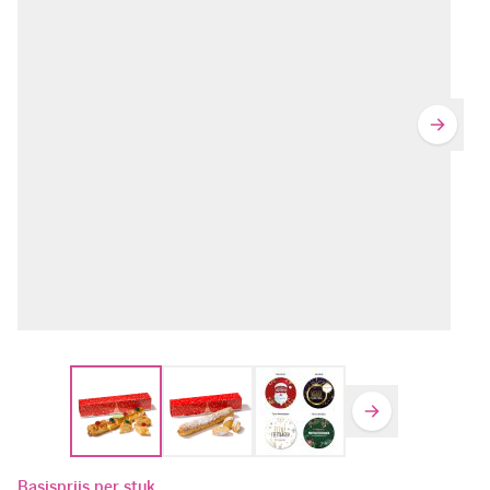
Basisprijs per stuk