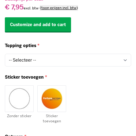
€ 7,95
(
toon prijzen incl. btw
)
Customize and add to cart
Topping opties
*
Sticker toevoegen
*
Zonder sticker
Sticker
toevoegen