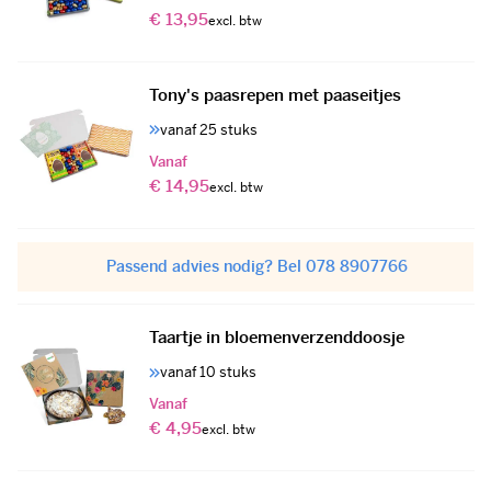
€ 13,95
Tony's paasrepen met paaseitjes
vanaf 25 stuks
Vanaf
€ 14,95
Passend advies nodig? Bel 078 8907766
Taartje in bloemenverzenddoosje
vanaf 10 stuks
Vanaf
€ 4,95