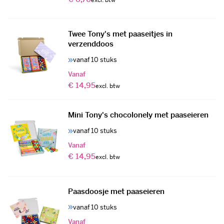
Twee Tony's met paaseitjes in
verzenddoos
vanaf 10 stuks
Vanaf
€ 14,95
Mini Tony's chocolonely met paaseieren
vanaf 10 stuks
Vanaf
€ 14,95
Paasdoosje met paaseieren
vanaf 10 stuks
Vanaf