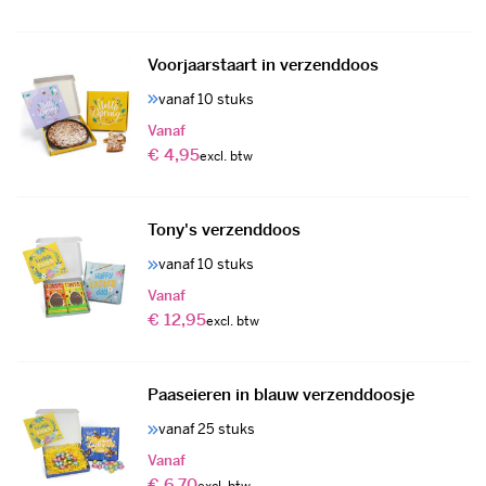
Voorjaarstaart in verzenddoos
vanaf 10 stuks
Vanaf
€ 4,95
Tony's verzenddoos
vanaf 10 stuks
Vanaf
€ 12,95
Paaseieren in blauw verzenddoosje
vanaf 25 stuks
Vanaf
€ 6,70