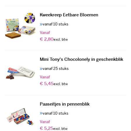
Kweekreep Eetbare Bloemen
vanaf 10 stuks
Vanaf
€ 2,80
Mini Tony's Chocolonely in geschenkblik
vanaf 25 stuks
Vanaf
€ 5,45
Paaseitjes in pennenblik
vanaf 10 stuks
Vanaf
€ 5,25