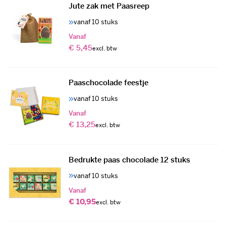
Jute zak met Paasreep
vanaf 10 stuks
Vanaf
€ 5,45
Paaschocolade feestje
vanaf 10 stuks
Vanaf
€ 13,25
Bedrukte paas chocolade 12 stuks
vanaf 10 stuks
Vanaf
€ 10,95