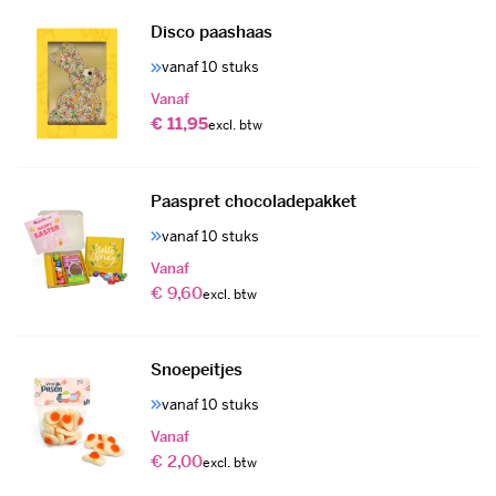
Disco paashaas
vanaf 10 stuks
Vanaf
€ 11,95
Paaspret chocoladepakket
vanaf 10 stuks
Vanaf
€ 9,60
Snoepeitjes
vanaf 10 stuks
Vanaf
€ 2,00