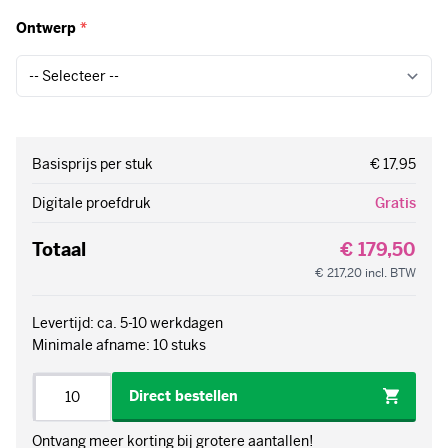
Basisprijs per stuk
€ 17,95
Digitale proefdruk
Gratis
Totaal
€ 179,50
€ 217,20
incl. BTW
Levertijd: ca. 5-10 werkdagen
Minimale afname: 10 stuks
Aantal
Direct bestellen
Ontvang meer korting bij grotere aantallen!
Bekijk de
staffelkorting
voor alle prijzen
Toevoegen aan offerte