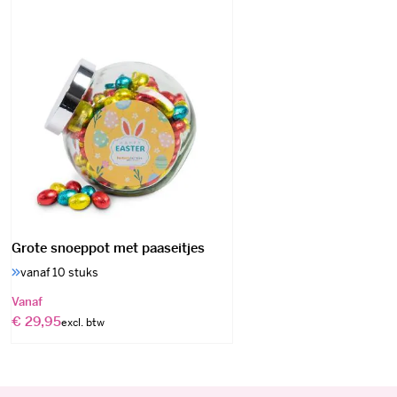
Grote snoeppot met paaseitjes
vanaf 10 stuks
Vanaf
€ 29,95
Bezoekadres
Klantenservice