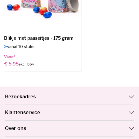
Blikje met paaseitjes - 175 gram
vanaf 10 stuks
Vanaf
€ 5,95
Bezoekadres
Klantenservice
Over ons
Volg ons