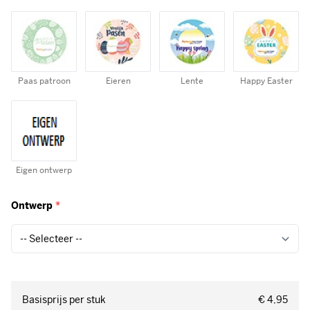
Paas patroon
Eieren
Lente
Happy Easter
Eigen ontwerp
Ontwerp
*
Basisprijs per stuk
€ 4,95
Digitale proefdruk
Gratis
Totaal
€ 49,50