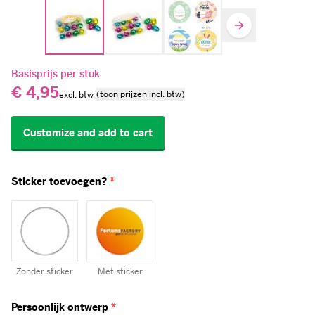
Basisprijs per stuk
€ 4,95
(
toon prijzen incl. btw
)
Customize and add to cart
Sticker toevoegen?
*
Zonder sticker
Met sticker
Persoonlijk ontwerp
*