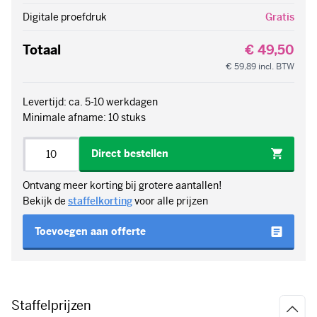
€ 59,89
incl. BTW
Levertijd: ca. 5-10 werkdagen
Minimale afname: 10 stuks
Aantal
Direct bestellen
Ontvang meer korting bij grotere aantallen!
Bekijk de
staffelkorting
voor alle prijzen
Toevoegen aan offerte
Staffelprijzen
Aantal
Prijs per eenheid