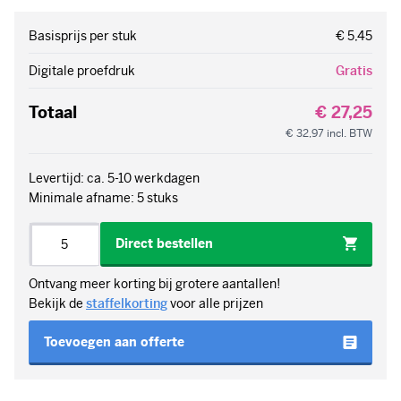
Basisprijs per stuk
€ 5,45
Digitale proefdruk
Gratis
Totaal
€ 27,25
€ 32,97
incl. BTW
Levertijd: ca. 5-10 werkdagen
Minimale afname: 5 stuks
Aantal
Direct bestellen
Ontvang meer korting bij grotere aantallen!
Bekijk de
staffelkorting
voor alle prijzen
Toevoegen aan offerte