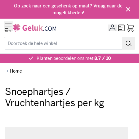
Ga naar de inhoud
Op zoek naar een geschenk op maat? Vraag naar de
mogelijkheden!
Offerte
MENU
Zoeken
Klanten beoordelen ons met
8.7 / 10
Home
Snoephartjes /
Vruchtenhartjes per kg