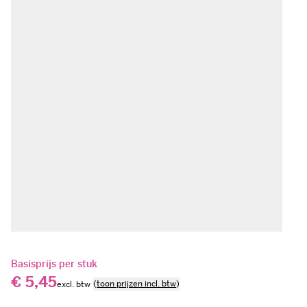
Basisprijs per stuk
€ 5,45
(
toon prijzen incl. btw
)