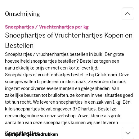
Omschrijving
Snoephartjes / Vruchtenhartjes per kg
Snoephartjes of Vruchtenhartjes Kopen en
Bestellen
Snoephartjes / vruchtenhartjes bestellen in bulk. Een grote
hoeveelheid snoephartjes bestellen? Bestel ze tegen een
aantrekkelijke prijs en met een korte levertijd.
Snoephartjes of vruchtenhartjes bestel je bij Geluk.com. Deze
snoepjes vallen bij iedereen in de smaak. Ze worden dan ook
ingezet voor diverse evenementen en gelegenheden. Van
zakelijke beurzen tot bruiloften, ze komen in veel situaties goed
tot hun recht. We leveren snoephartjes in een zak van 1 kg. Eén
kilo snoephartjes bevat ongeveer 370 hartjes. Bestel ze
eenvoudig online via onze webshop. Zowel kleine als grote
aantallen van deze snoephartjes kunnen wij snel leveren.
Specificaties
Snoephartjes bedrukken