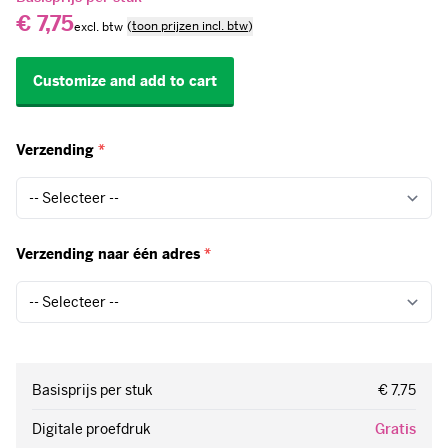
€ 7,75
(
toon prijzen incl. btw
)
Customize and add to cart
Verzending
*
Verzending naar één adres
*
Basisprijs per stuk
€ 7,75
Digitale proefdruk
Gratis