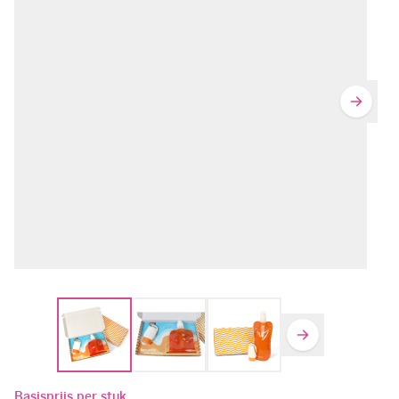
Basisprijs per stuk