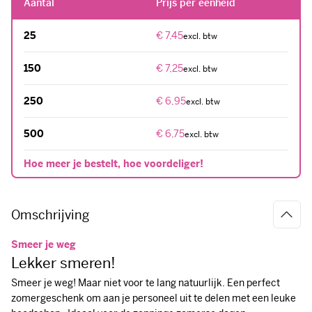
Aantal
Prijs per eenheid
25
€ 7,45
150
€ 7,25
250
€ 6,95
500
€ 6,75
Hoe meer je bestelt, hoe voordeliger!
Omschrijving
Smeer je weg
Lekker smeren!
Smeer je weg! Maar niet voor te lang natuurlijk. Een perfect
zomergeschenk om aan je personeel uit te delen met een leuke