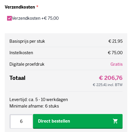
Verzendkosten
*
Verzendkosten +€ 75,00
Basisprijs per stuk
€ 21,95
Instelkosten
€ 75,00
Digitale proefdruk
Gratis
Totaal
€ 206,76
€ 225,41
incl. BTW
Levertijd: ca. 5 - 10 werkdagen
Minimale afname: 6 stuks
Aantal
Direct bestellen