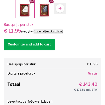
Basisprijs per stuk
€ 11,95
(
toon prijzen incl. btw
)
Customize and add to cart
Basisprijs per stuk
€ 11,95
Digitale proefdruk
Gratis
Totaal
€ 143,40
€ 173,51
incl. BTW
Levertijd: ca. 5-10 werkdagen