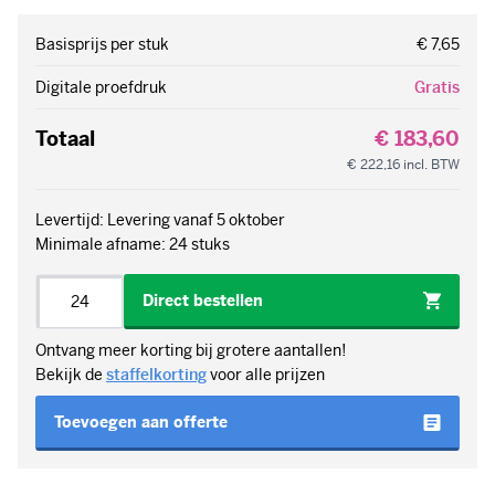
Basisprijs per stuk
€ 7,65
Digitale proefdruk
Gratis
Totaal
€ 183,60
€ 222,16
incl. BTW
Levertijd: Levering vanaf 5 oktober
Minimale afname: 24 stuks
Aantal
Direct bestellen
Ontvang meer korting bij grotere aantallen!
Bekijk de
staffelkorting
voor alle prijzen
Toevoegen aan offerte