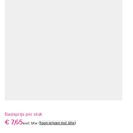
Basisprijs per stuk
€ 7,65
(
toon prijzen incl. btw
)