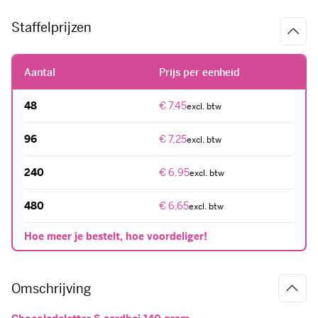
Staffelprijzen
Aantal
Prijs per eenheid
48
€ 7,45
96
€ 7,25
240
€ 6,95
480
€ 6,65
Hoe meer je bestelt, hoe voordeliger!
Omschrijving