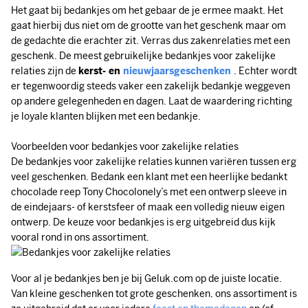
Het gaat bij bedankjes om het gebaar de je ermee maakt. Het
gaat hierbij dus niet om de grootte van het geschenk maar om
de gedachte die erachter zit. Verras dus zakenrelaties met een
geschenk. De meest gebruikelijke bedankjes voor zakelijke
relaties zijn de
kerst- en
nieuwjaarsgeschenken
. Echter wordt
er tegenwoordig steeds vaker een zakelijk bedankje weggeven
op andere gelegenheden en dagen. Laat de waardering richting
je loyale klanten blijken met een bedankje.
Voorbeelden voor bedankjes voor zakelijke relaties
De bedankjes voor zakelijke relaties kunnen variëren tussen erg
veel geschenken. Bedank een klant met een heerlijke bedankt
chocolade reep Tony Chocolonely’s met een ontwerp sleeve in
de eindejaars- of kerstsfeer of maak een volledig nieuw eigen
ontwerp. De keuze voor bedankjes is erg uitgebreid dus kijk
vooral rond in ons assortiment.
Voor al je bedankjes ben je bij Geluk.com op de juiste locatie.
Van kleine geschenken tot grote geschenken, ons assortiment is