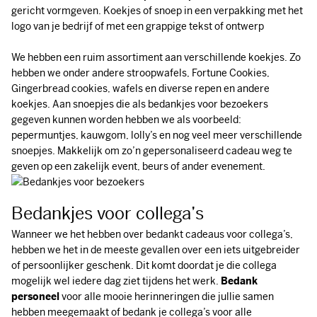
gericht vormgeven. Koekjes of snoep in een verpakking met het
logo van je bedrijf of met een grappige tekst of ontwerp
We hebben een ruim assortiment aan verschillende koekjes. Zo
hebben we onder andere stroopwafels, Fortune Cookies,
Gingerbread cookies, wafels en diverse repen en andere
koekjes. Aan snoepjes die als bedankjes voor bezoekers
gegeven kunnen worden hebben we als voorbeeld:
pepermuntjes, kauwgom, lolly’s en nog veel meer verschillende
snoepjes. Makkelijk om zo’n gepersonaliseerd cadeau weg te
geven op een zakelijk event, beurs of ander evenement.
Bedankjes voor collega’s
Wanneer we het hebben over bedankt cadeaus voor collega’s,
hebben we het in de meeste gevallen over een iets uitgebreider
of persoonlijker geschenk. Dit komt doordat je die collega
mogelijk wel iedere dag ziet tijdens het werk.
Bedank
personeel
voor alle mooie herinneringen die jullie samen
hebben meegemaakt of bedank je collega’s voor alle