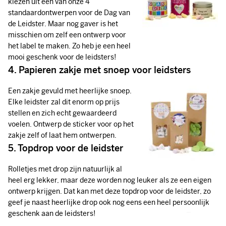
kiezen uit één van onze 4
standaardontwerpen voor de Dag van
de Leidster. Maar nog gaver is het
misschien om zelf een ontwerp voor
het label te maken. Zo heb je een heel
mooi geschenk voor de leidsters!
4. Papieren zakje met snoep voor leidsters
Een zakje gevuld met heerlijke snoep.
Elke leidster zal dit enorm op prijs
stellen en zich echt gewaardeerd
voelen. Ontwerp de sticker voor op het
zakje zelf of laat hem ontwerpen.
5. Topdrop voor de leidster
Rolletjes met drop zijn natuurlijk al
heel erg lekker, maar deze worden nog leuker als ze een eigen
ontwerp krijgen. Dat kan met deze topdrop voor de leidster, zo
geef je naast heerlijke drop ook nog eens een heel persoonlijk
geschenk aan de leidsters!