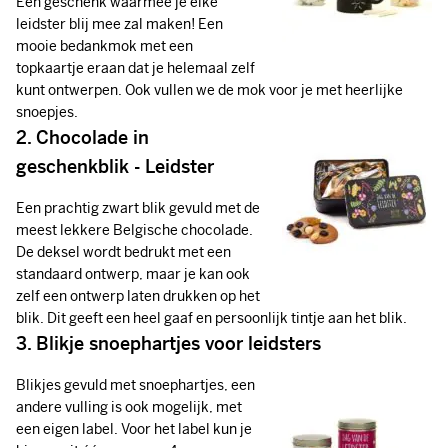
Een geschenk waarmee je elke
leidster blij mee zal maken! Een
mooie bedankmok met een
topkaartje eraan dat je helemaal zelf
kunt ontwerpen. Ook vullen we de mok voor je met heerlijke
snoepjes.
2. Chocolade in
geschenkblik - Leidster
Een prachtig zwart blik gevuld met de
meest lekkere Belgische chocolade.
De deksel wordt bedrukt met een
standaard ontwerp, maar je kan ook
zelf een ontwerp laten drukken op het
blik. Dit geeft een heel gaaf en persoonlijk tintje aan het blik.
3. Blikje snoephartjes voor leidsters
Blikjes gevuld met snoephartjes, een
andere vulling is ook mogelijk, met
een eigen label. Voor het label kun je