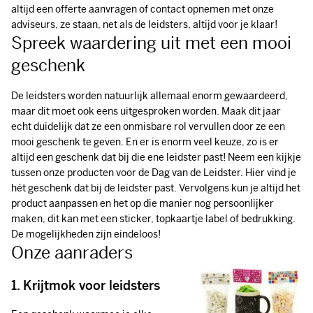
altijd een offerte aanvragen of contact opnemen met onze
adviseurs, ze staan, net als de leidsters, altijd voor je klaar!
Spreek waardering uit met een mooi
geschenk
De leidsters worden natuurlijk allemaal enorm gewaardeerd,
maar dit moet ook eens uitgesproken worden. Maak dit jaar
echt duidelijk dat ze een onmisbare rol vervullen door ze een
mooi geschenk te geven. En er is enorm veel keuze, zo is er
altijd een geschenk dat bij die ene leidster past! Neem een kijkje
tussen onze producten voor de Dag van de Leidster. Hier vind je
hét geschenk dat bij de leidster past. Vervolgens kun je altijd het
product aanpassen en het op die manier nog persoonlijker
maken, dit kan met een sticker, topkaartje label of bedrukking.
De mogelijkheden zijn eindeloos!
Onze aanraders
1. Krijtmok voor leidsters