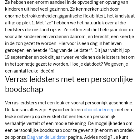
Ze hebben een enorm aandeel in de opvoeding en opvang van
kinderen uit heel veel gezinnen. Ze kenmerken zich door
enorme betrokkenheid en gigantische flexibiliteit, het kind staat
altijd op plek 1. Met "ze" hebben we het natuurlijk over al die
Leidsters die ons land rijk is. Ze zetten zich het hele jaar door in
voor alle kinderen en verdienen daarom, en terecht, een keertje
in de zon gezet te worden. Hiervoor is een dag in het leven
geroepen, en heet de "Dag van de Leidster". Dit jaar valt hij op
19 september en ook dit jaar weer verdienen de leidsters het om
in het zonnetje gezet te worden. Hoe je dat doet? We geven je
een aantal leuke ideeën!
Verras leidsters met een persoonlijke
boodschap
Verras leidsters met een leuk en vooral persoonlijk geschenkje.
Dit kan van alles zijn. Bijvoorbeeld een
chocoladereep
met een
leuke ontwerp op de wikkel dat een leuk en persoonlijk
verhaaltje vertelt of een mooie tekening. De mogelijkheden om
een persoonlijke boodschap door te geven zijn enorm en ontdek
ze op onze
Dag van de Leidster
pagina. Advies nodig? Je kunt