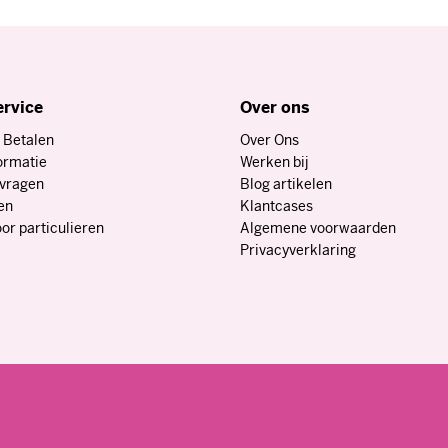
ervice
Over ons
 Betalen
Over Ons
ormatie
Werken bij
nvragen
Blog artikelen
en
Klantcases
or particulieren
Algemene voorwaarden
Privacyverklaring