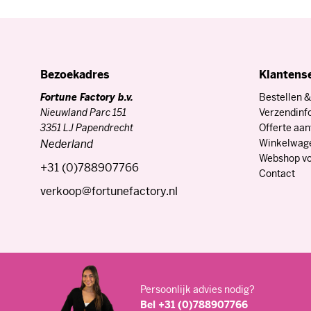
Bezoekadres
Klantens
Fortune Factory b.v.
Bestellen &
Nieuwland Parc 151
Verzendinf
3351 LJ Papendrecht
Offerte aa
Nederland
Winkelwag
Webshop vo
+31 (0)788907766
Contact
verkoop@fortunefactory.nl
Persoonlijk advies nodig?
Bel +31 (0)788907766