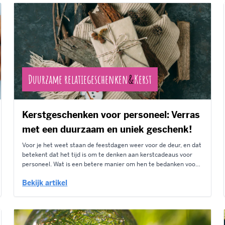
Duurzame relatiegeschenken
&
Kerst
Kerstgeschenken voor personeel: Verras
met een duurzaam en uniek geschenk!
Voor je het weet staan de feestdagen weer voor de deur, en dat
betekent dat het tijd is om te denken aan kerstcadeaus voor
personeel. Wat is een betere manier om hen te bedanken voor
hun inzet en loyaliteit dan met een duurzaam kerstgeschenk
Bekijk artikel
dat ook origineel is? Ontdek hieronder...