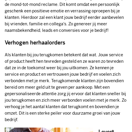
de mond-tot-mond reclame. Dit komt omdat een persoonlijk
geschenk een positieve emotie en verrassing oproepen bij je
klanten. Hierdoor zal een klant jouw bedrijf eerder aanbevelen
bij vrienden, familie en collega's. Zo genereer jij meer
naamsbekendheid, leads en conversies voor je bedrijf!
Verhogen herhaalorders
Als klanten bij jou terugkomen betekent dat wat. Jouw service
of product heeft hen tevreden gesteld en ze waren zo tevreden
dat ze in de toekomst weer bij jou uitkomen. Ze kennen je
service en product en vertrouwen jouw bedrijf en voelen zich
verbonden met je merk. Terugkomende klanten zijn bovendien
bereid om meer geld uit te geven per aankoop. Met een
gepersonaliseerde attentie zorg jij ervoor dat klanten sneller bij
jou terugkomen en zich meer verbonden voelen met je merk. Zo
verhoog je het aantal klanten dat terugkomt en bovendien je
omzet. Dit is een sterke peiler voor duurzame groei van jouw
bedrijf.
Levert