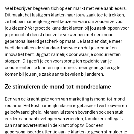
Veel bedrijven begeven zich op een markt met vele aanbieders.
Dit maakt het lastig om klanten naar jouw zaak toe te trekken,
ze hebben namelijk erg veel keuze en waarom zouden ze voor
jou kiezen? Vergroot de kans dat klanten bij jou aankloppen voor
je product of dienst door ze te verwennen met een mooi
gepersonaliseerd geschenk op maat. Je laat zien dat je meer
biedt dan alleen de standaard service en dat je creatief en
innovatief bent. Jij gaat namelijk door waar je concurrenten
stoppen. Dit geeft je een voorsprong ten opzichte van je
concurrenten; je klanten zijn immers meer geneigd terug te
komen bij jou en je zaak aan te bevelen bij anderen.
Ze stimuleren de mond-tot-mondreclame
Een van de krachtigste vorm van marketing is mond-tot-mond
reclame. Het kost namelijk niks en is gebaseerd vertrouwen en
geloofwaardigheid. Mensen luisteren bovendien ook een stuk
eerder naar aanbevelingen van vrienden, familie en collega's
dan naar advertenties in de krant of op tv. Door een
gepersonaliseerde attentie aan je klanten te geven stimuleer je