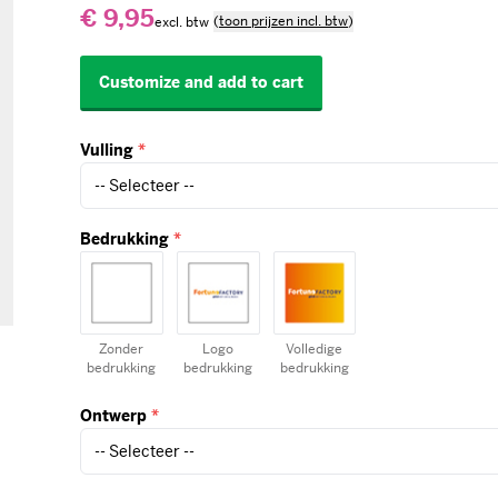
€ 9,95
(
toon prijzen incl. btw
)
Customize and add to cart
Vulling
*
Bedrukking
*
Zonder
Logo
Volledige
bedrukking
bedrukking
bedrukking
Ontwerp
*