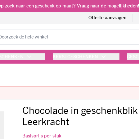
p zoek naar een geschenk op maat? Vraag naar de mogelijkheden
Offerte aanvragen
eken
ESCHENKEN
KERSTGESCHENKEN
GESC
Chocolade in geschenkblik
Leerkracht
Basisprijs per stuk