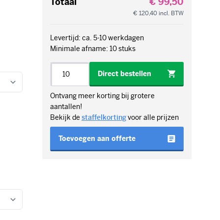
Totaal
€ 99,50
€ 120,40
incl. BTW
Levertijd: ca. 5-10 werkdagen
Minimale afname: 10 stuks
Aantal
Direct bestellen
Ontvang meer korting bij grotere
aantallen!
Bekijk de
staffelkorting
voor alle prijzen
Toevoegen aan offerte