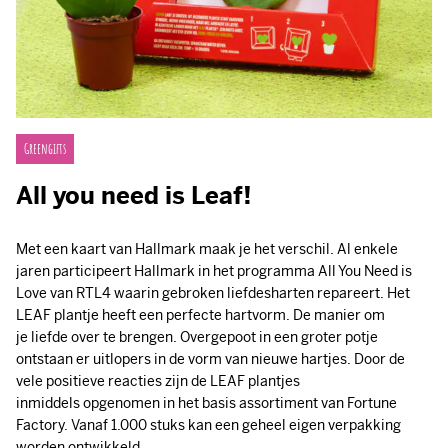
Greengifts
All you need is Leaf!
Met een kaart van Hallmark maak je het verschil. Al enkele
jaren participeert Hallmark in het programma All You Need is
Love van RTL4 waarin gebroken liefdesharten repareert. Het
LEAF plantje heeft een perfecte hartvorm. De manier om
je liefde over te brengen. Overgepoot in een groter potje
ontstaan er uitlopers in de vorm van nieuwe hartjes. Door de
vele positieve reacties zijn de LEAF plantjes
inmiddels opgenomen in het basis assortiment van Fortune
Factory. Vanaf 1.000 stuks kan een geheel eigen verpakking
worden ontwikkeld.