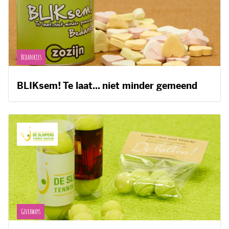
Bedankjes
BLIKsem! Te laat... niet minder gemeend
Giveaways