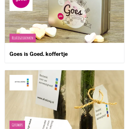
Relatiegeschenken
Goes is Goed. koffertje
Giveaways