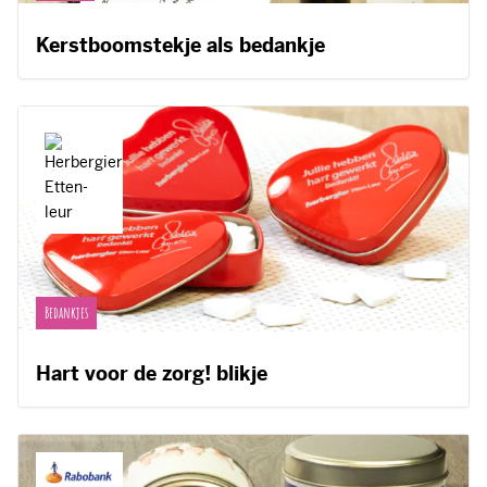
Kerstboomstekje als bedankje
Bedankjes
Hart voor de zorg! blikje