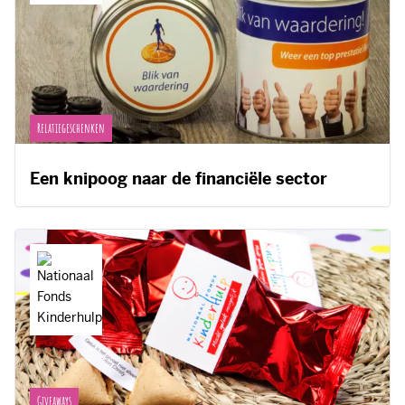
Relatiegeschenken
Een knipoog naar de financiële sector
Giveaways