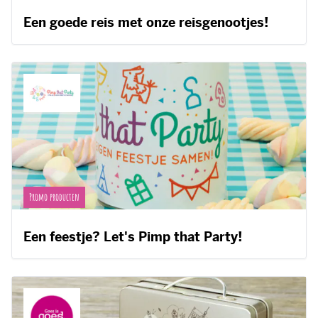
Een goede reis met onze reisgenootjes!
Promo producten
Een feestje? Let's Pimp that Party!